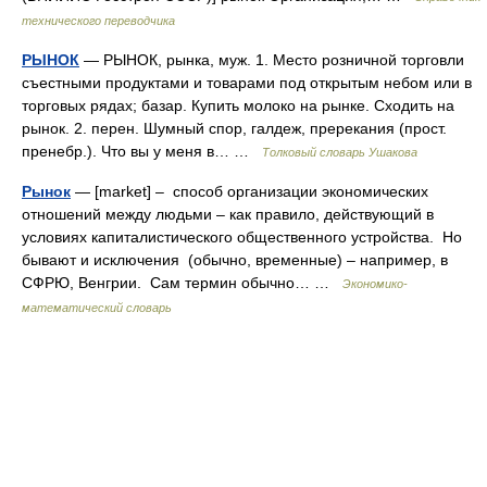
технического переводчика
РЫНОК
— РЫНОК, рынка, муж. 1. Место розничной торговли
съестными продуктами и товарами под открытым небом или в
торговых рядах; базар. Купить молоко на рынке. Сходить на
рынок. 2. перен. Шумный спор, галдеж, пререкания (прост.
пренебр.). Что вы у меня в… …
Толковый словарь Ушакова
Рынок
— [market] – способ организации экономических
отношений между людьми – как правило, действующий в
условиях капиталистического общественного устройства. Но
бывают и исключения (обычно, временные) – например, в
СФРЮ, Венгрии. Сам термин обычно… …
Экономико-
математический словарь