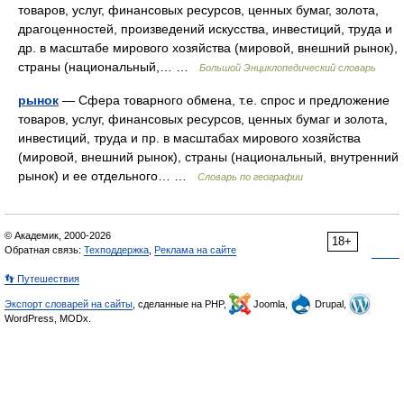
товаров, услуг, финансовых ресурсов, ценных бумаг, золота,
драгоценностей, произведений искусства, инвестиций, труда и
др. в масштабе мирового хозяйства (мировой, внешний рынок),
страны (национальный,… …
Большой Энциклопедический словарь
рынок
— Сфера товарного обмена, т.е. спрос и предложение
товаров, услуг, финансовых ресурсов, ценных бумаг и золота,
инвестиций, труда и пр. в масштабах мирового хозяйства
(мировой, внешний рынок), страны (национальный, внутренний
рынок) и ее отдельного… …
Словарь по географии
© Академик, 2000-2026
18+
Обратная связь:
Техподдержка
,
Реклама на сайте
👣 Путешествия
Экспорт словарей на сайты
, сделанные на PHP,
Joomla,
Drupal,
WordPress, MODx.