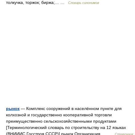
толкучка, торжок; биржа;… …
Словарь синонимов
рынок
— Комплекс сооружений в населённом пункте для
колхозной и государственно кооперативной торговли
преимущественно сельскохозяйственными продуктами
[Терминологический словарь по строительству на 12 языках
(ВНИИИС Госстроя СССР)] рынок Организация,… …
Справочник