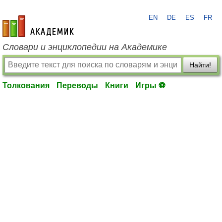
EN
DE
ES
FR
academic.ru
Словари и энциклопедии на Академике
Найти!
Толкования
Переводы
Книги
Игры ⚽