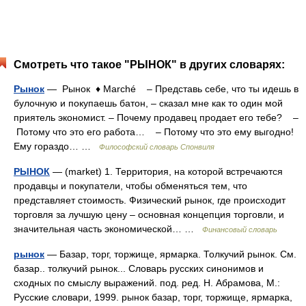
Смотреть что такое "РЫНОК" в других словарях:
Рынок
— Рынок ♦ Marché – Представь себе, что ты идешь в
булочную и покупаешь батон, – сказал мне как то один мой
приятель экономист. – Почему продавец продает его тебе? –
Потому что это его работа… – Потому что это ему выгодно!
Ему гораздо… …
Философский словарь Спонвиля
РЫНОК
— (market) 1. Территория, на которой встречаются
продавцы и покупатели, чтобы обменяться тем, что
представляет стоимость. Физический рынок, где происходит
торговля за лучшую цену – основная концепция торговли, и
значительная часть экономической… …
Финансовый словарь
рынок
— Базар, торг, торжище, ярмарка. Толкучий рынок. См.
базар.. толкучий рынок... Словарь русских синонимов и
сходных по смыслу выражений. под. ред. Н. Абрамова, М.:
Русские словари, 1999. рынок базар, торг, торжище, ярмарка,