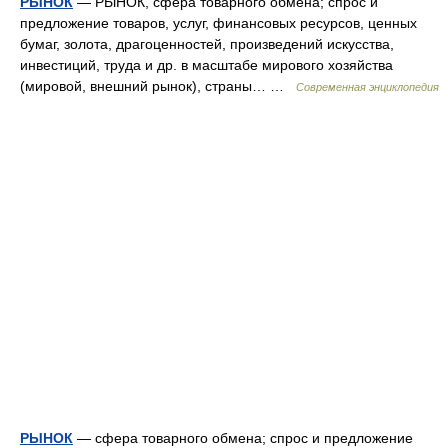
РЫНОК
— РЫНОК, сфера товарного обмена; спрос и
предложение товаров, услуг, финансовых ресурсов, ценных
бумаг, золота, драгоценностей, произведений искусства,
инвестиций, труда и др. в масштабе мирового хозяйства
(мировой, внешний рынок), страны… …
Современная энциклопедия
РЫНОК
— сфера товарного обмена; спрос и предложение